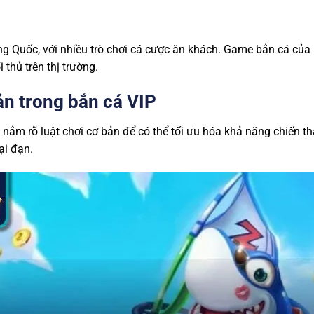
g Quốc, với nhiều trò chơi cá cược ăn khách. Game bắn cá của 
thủ trên thị trường.
ản trong bắn cá VIP
nắm rõ luật chơi cơ bản để có thể tối ưu hóa khả năng chiến th
ại đạn.