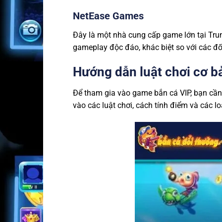
NetEase Games
Đây là một nhà cung cấp game lớn tại Trun
gameplay độc đáo, khác biệt so với các đối 
Hướng dẫn luật chơi cơ b
Để tham gia vào game bắn cá VIP, bạn cần 
vào các luật chơi, cách tính điểm và các lo