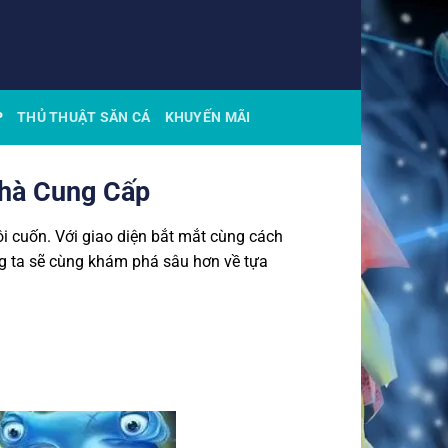
P
THỦ THUẬT SĂN CÁ
KHUYẾN MÃI
Nhà Cung Cấp
ôi cuốn. Với giao diện bắt mắt cùng cách
ng ta sẽ cùng khám phá sâu hơn về tựa