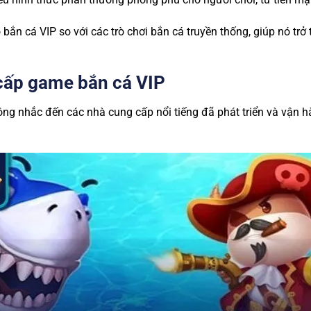
 bắn cá VIP so với các trò chơi bắn cá truyền thống, giúp nó tr
cấp game bắn cá VIP
hông nhắc đến các nhà cung cấp nổi tiếng đã phát triển và vận h