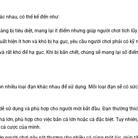
hác nhau, có thể kể đến như:
àng bị tiêu diệt, mang lại ít điểm nhưng giúp người chơi tích 
uất hiện ít hơn và khó bị hạ gục, yêu cầu người chơi phải có kỹ
 và rất khó để hạ gục. Khi bị bắn chết, chúng sẽ mang lại số đ
họn nhiều loại đạn khác nhau để sử dụng. Mỗi loại đạn sẽ có s
 dễ sử dụng và phù hợp cho người mới bắt đầu. Đạn thường thích
há lớn, phù hợp cho việc bắn cá lớn hoặc cá đặc biệt. Tuy nhiê
 cá cược của mình.
hép người chơi gây sát thương cho nhiều cá cùng một lúc, giúp