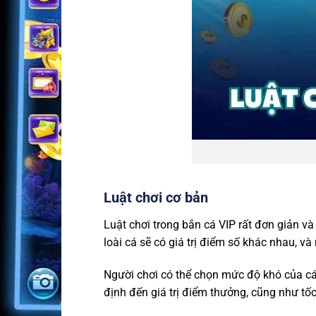
Luật chơi cơ bản
Luật chơi trong bắn cá VIP rất đơn giản v
loài cá sẽ có giá trị điểm số khác nhau, v
Người chơi có thể chọn mức độ khó của c
định đến giá trị điểm thưởng, cũng như tốc