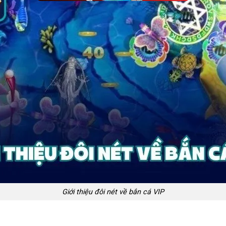
Giới thiệu đôi nét về bắn cá VIP