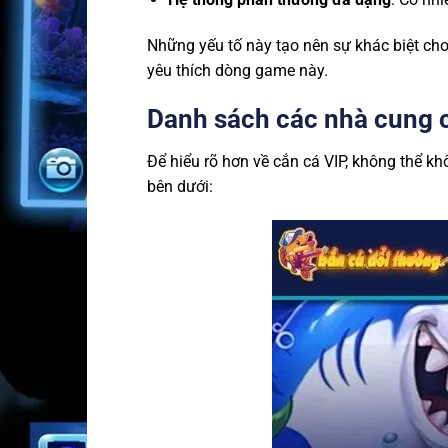
Những yếu tố này tạo nên sự khác biệt cho
yêu thích dòng game này.
Danh sách các nhà cung 
Để hiểu rõ hơn về cắn cá VIP, không thể k
bên dưới: