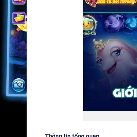
Thông tin tổng quan