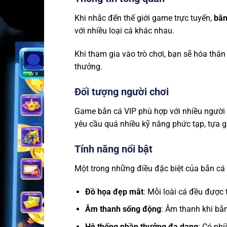
Khi nhắc đến thế giới game trực tuyến,
bắn
với nhiều loại cá khác nhau.
Khi tham gia vào trò chơi, bạn sẽ hóa th
thưởng.
Đối tượng người chơi
Game bắn cá VIP phù hợp với nhiều người c
yêu cầu quá nhiều kỹ năng phức tạp, tựa 
Tính năng nổi bật
Một trong những điều đặc biệt của bắn cá 
Đồ họa đẹp mắt
: Mỗi loài cá đều được 
Âm thanh sống động
: Âm thanh khi bắn
Hệ thống phần thưởng đa dạng
: Có nh