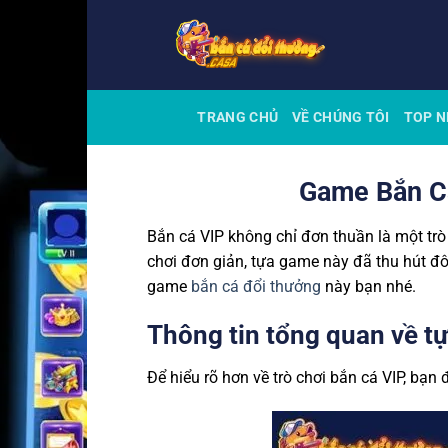
Bỏ
qua
nội
dung
TRANG CHỦ
VỀ CHÚNG TÔI
TOP N
Game Bắn Cá
Bắn cá VIP không chỉ đơn thuần là một trò 
chơi đơn giản, tựa game này đã thu hút đô
game
bắn cá đổi thưởng
này bạn nhé.
Thông tin tổng quan về t
Để hiểu rõ hơn về trò chơi bắn cá VIP, bạn