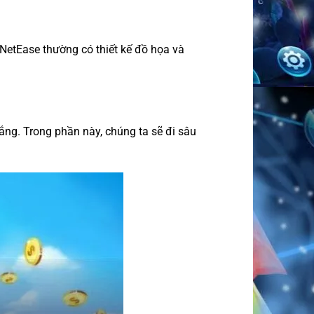
NetEase thường có thiết kế đồ họa và
ắng. Trong phần này, chúng ta sẽ đi sâu