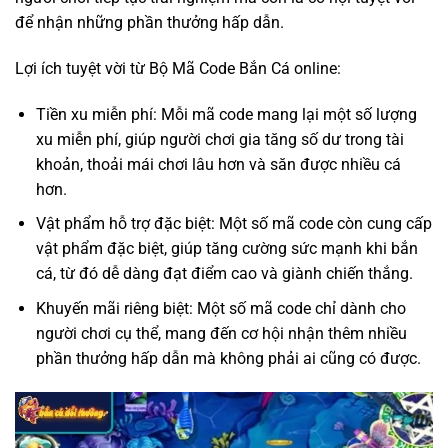
để nhận những phần thưởng hấp dẫn.
Lợi ích tuyệt vời từ Bộ Mã Code Bắn Cá online:
Tiền xu miễn phí: Mỗi mã code mang lại một số lượng
xu miễn phí, giúp người chơi gia tăng số dư trong tài
khoản, thoải mái chơi lâu hơn và săn được nhiều cá
hơn.
Vật phẩm hỗ trợ đặc biệt: Một số mã code còn cung cấp
vật phẩm đặc biệt, giúp tăng cường sức mạnh khi bắn
cá, từ đó dễ dàng đạt điểm cao và giành chiến thắng.
Khuyến mãi riêng biệt: Một số mã code chỉ dành cho
người chơi cụ thể, mang đến cơ hội nhận thêm nhiều
phần thưởng hấp dẫn mà không phải ai cũng có được.