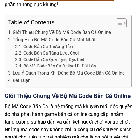
phần thưởng cực khủng!
Table of Contents
Giới Thiệu Chung Về Bộ Mã Code Bắn Cá Online
Tổng Hợp Bộ Mã Code Bắn Cá Mới Nhất
Code Bắn Cá Thưởng Tiền
Code Bắn Cá Tăng Lượt Chơi
Code Bắn Cá Quà Tặng Đặc Biệt
Bộ Mã Code Bắn Cá Online Ưu Đãi Lớn
Lưu Ý Quan Trọng Khi Dùng Bộ Mã Code Bắn Cá Online
Kết Luận
Giới Thiệu Chung Về Bộ Mã Code Bắn Cá Online
Bộ Mã Code Bắn Cá là hệ thống mã khuyến mãi độc quyền
do nhà phát hành game bắn cá online cung cấp, nhằm
tăng cường sự hấp dẫn và gắn kết người chơi với trò chơi.
Những mã code này không chỉ là công cụ để khuyến khích
người chơi tiếp tục trải nghiệm mà còn là cơ hội tuyệt vời