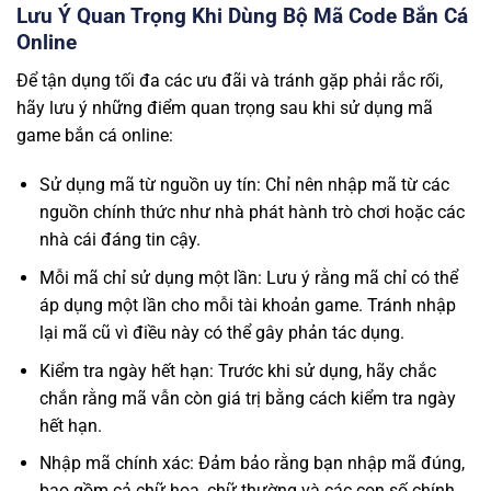
Lưu Ý Quan Trọng Khi Dùng Bộ Mã Code Bắn Cá
Online
Để tận dụng tối đa các ưu đãi và tránh gặp phải rắc rối,
hãy lưu ý những điểm quan trọng sau khi sử dụng mã
game bắn cá online:
Sử dụng mã từ nguồn uy tín: Chỉ nên nhập mã từ các
nguồn chính thức như nhà phát hành trò chơi hoặc các
nhà cái đáng tin cậy.
Mỗi mã chỉ sử dụng một lần: Lưu ý rằng mã chỉ có thể
áp dụng một lần cho mỗi tài khoản game. Tránh nhập
lại mã cũ vì điều này có thể gây phản tác dụng.
Kiểm tra ngày hết hạn: Trước khi sử dụng, hãy chắc
chắn rằng mã vẫn còn giá trị bằng cách kiểm tra ngày
hết hạn.
Nhập mã chính xác: Đảm bảo rằng bạn nhập mã đúng,
bao gồm cả chữ hoa, chữ thường và các con số chính