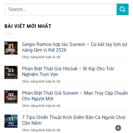
BÀI VIẾT MỚI NHẤT
Sergio Ramos hợp tác Sunwin – Cú bắt tay lịch sử
31
nâng tầm vị thế 2026
Th3
Chức năng bình luận bị tắt
ở
Sergio
Ramos
Phân Biệt Thật Giả Hitclub – Bí Kíp Cho Trải
03
hợp
Nghiệm Trọn Vẹn
Th11
tác
Chức năng bình luận bị tắt
ở
Sunwin
Phân
–
Biệt
Phân Biệt Thật Giả Sunwin – Mẹo Truy Cập Chuẩn
Cú
03
Thật
bắt
Cho Người Mới
Th11
Giả
tay
Chức năng bình luận bị tắt
ở
Hitclub
lịch
Phân
–
sử
Biệt
7 Tips Chiến Thuật Kích Điểm Bắn Cá Người Chơi
Bí
nâng
11
Thật
Kíp
Cần Nắm
tầm
Th1
Giả
Cho
✕
vị
Chức năng bình luận bị tắt
ở
Sunwin
Trải
thế