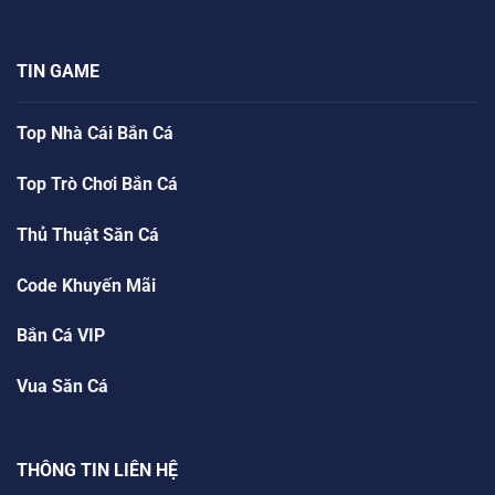
TIN GAME
Top Nhà Cái Bắn Cá
Top Trò Chơi Bắn Cá
Thủ Thuật Săn Cá
Code Khuyến Mãi
Bắn Cá VIP
Vua Săn Cá
THÔNG TIN LIÊN HỆ