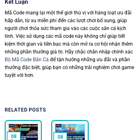
Kết Luận
Mã Code mang lại một thế giới thú vị với hàng loạt ưu đãi
hấp dẫn, từ xu miễn phí đến các lượt chơi bổ sung, giúp
người chơi thỏa sức tham gia vào các cuộc săn cá kịch
tính. Việc sử dụng các mã code này không chỉ giúp tiết
kiệm thời gian và tiền bạc mà còn mở ra cơ hội nhận thêm
những phần thưởng giá trị. Hãy chắc chắn nhập chính xác
Bộ Mã Code Bắn Cá
để tận hưởng những ưu đãi và phần
thưởng đặc biệt, giúp bạn có những trải nghiệm chơi game
tuyệt vời hơn.
RELATED POSTS
08
08