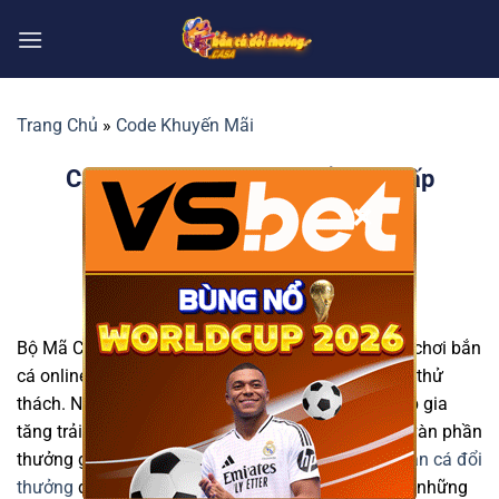
Bỏ
qua
nội
dung
Trang Chủ
»
Code Khuyến Mãi
Cập Nhật Bộ Mã Code Bắn Cá Hấp
×
Dẫn Tiện Lợi 2026
ĐĂNG VÀO
THÁNG 1 11, 2025
BỞI
SEO
Bộ Mã Code Bắn Cá là chiếc chìa khóa giúp người chơi bắn
cá online bước vào thế giới giải trí đầy màu sắc và thử
thách. Những mã code hấp dẫn này không chỉ giúp gia
tăng trải nghiệm chơi game mà còn mang đến vô vàn phần
thưởng giá trị. Hãy cùng khám phá các mã code
bắn cá đổi
thưởng
độc quyền và tận dụng cơ hội để giành lấy những